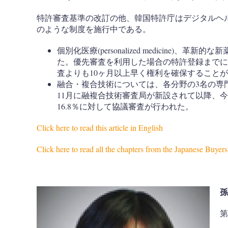
特許審査基準の改訂の他、韓国特許庁はデジタルヘ
のような制度を施行中である。
個別化医療(personalized medicine)
た。優先審査を利用した場合の特許登録までに
査よりも10ヶ月以上早く権利を確保すること
融合・複合技術については、各分野の3名の専門
11月に融複合技術審査局が新設されて以降、
16.8％に対して協議審査が行われた。
Click here to read this article in English
Click here to read all the chapters from the Japanese Buyer
孫
第