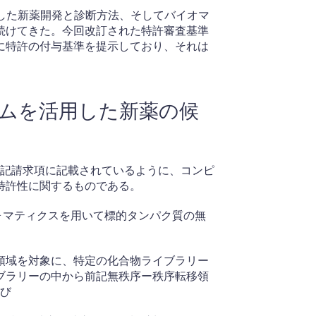
した新薬開発と診断方法、そしてバイオマ
続けてきた。今回改訂された特許審査基準
に特許の付与基準を提示しており、それは
ラムを活用した新薬の候
下記請求項に記載されているように、コンピ
特許性に関するものである。
ォマティクスを用いて標的タンパク質の無
領域を対象に、特定の化合物ライブラリー
ブラリーの中から前記無秩序ー秩序転移領
及び